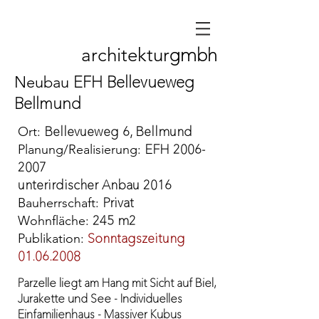
gmbh
architektur
EFH Bellevueweg
Neubau
Bellmund
Bellevueweg 6, Bellmund
Ort:
EFH
2006-
Planung/Realisierung:
2007
unterirdischer Anbau 2016
Privat
Bauherrschaft:
245 m2
Wohnfläche:
Sonntagszeitung
Publikation:
01.06.2008
Parzelle liegt am Hang mit Sicht auf Biel,
Jurakette und See - Individuelles
Einfamilienhaus - Massiver Kubus