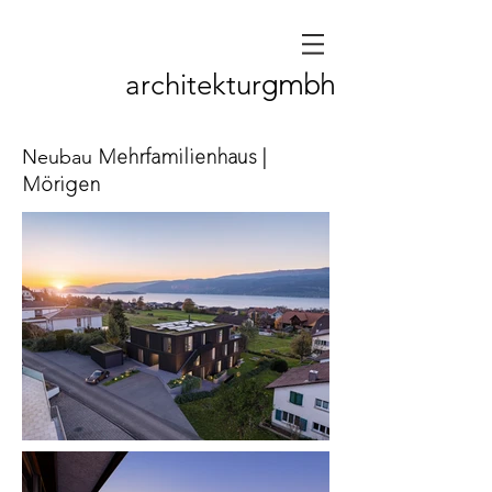
gmbh
architektur
Mehrfamilienhaus |
Neubau
Mörigen