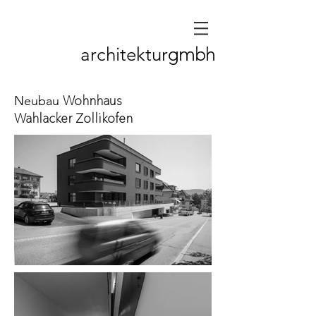
gmbh
architektur
Wohnhaus
Neubau
Wahlacker Zollikofen