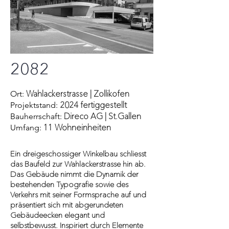
2082
Wahlackerstrasse | Zollikofen
Ort:
2024 fertiggestellt
Projektstand:
Direco
AG
| St.Gallen
Bauherrschaft:
11 Wohneinheiten
Umfang:
Ein dreigeschossiger Winkelbau schliesst
das Baufeld zur Wahlackerstrasse hin ab.
Das Gebäude nimmt die Dynamik der
bestehenden Typografie sowie des
Verkehrs mit seiner Formsprache auf und
präsentiert sich mit abgerundeten
Gebäudeecken elegant und
selbstbewusst. Inspiriert durch Elemente