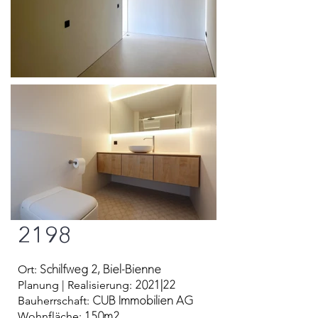
2198
Schilfweg 2, Biel-Bienne
Ort:
2021|22
Planung | Realisierung:
CUB Immobilien AG
Bauherrschaft:
150m2
Wohnfläche: