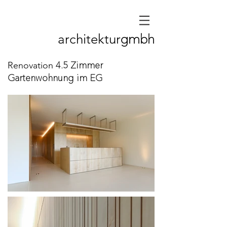
gmbh
architektur
4.5 Zimmer
Renovation
Gartenwohnung im EG